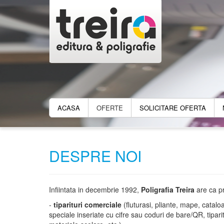
ACASA
OFERTE
SOLICITARE OFERTA
DESPRE NOI
Infiintata in decembrie 1992,
Poligrafia Treira
are ca pr
-
tiparituri comerciale
(fluturasi, pliante, mape, cataloa
speciale inseriate cu cifre sau coduri de bare/QR, tipar