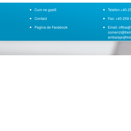
Cum ne gasiti
Telefon:+40-2
Contact
Fax: +40-259 
Pagina de Facebook
Email: office@t
comenzi@treir
ambalaje@trei